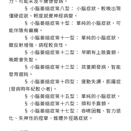
力、可能未及十歲便發病。
§ 小腦萎縮症第八型： 小腦症狀、較晚出現
僵硬症狀、輕度感覺神經病變。
§ 小腦萎縮症第十型： 單純的小腦症狀，可
能伴隨有癲癇。
§ 小腦萎縮症第十一型： 單純的小腦症狀、
腱反射增強、病程較良性。
§ 小腦萎縮症第十二型： 早期有上肢震顫，
晚期會失智。
§ 小腦萎縮症第十三型： 孩童期發病，智能
發育遲鈍。
§ 小腦萎縮症第十四型： 運動失調，肌躍症
(發病時年紀較小者)。
§ 小腦萎縮症第十五型： 單純的小腦症狀。
§ 小腦萎縮症第十六型： 頭和手震顫。
§ 小腦萎縮症第十七型： 吞嚥困難、智力退
化、失神性的痙攣、錐體外徑路症狀。