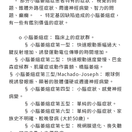
· 部分小腦萎縮症患者特有的症狀： 視覺的問
題、錐體外路徑症狀、周邊神經病變、智力的問
題、癲癇。 · 特定基因缺陷造成的小腦萎縮症，
有一些有鑑別價值的症狀。
o 小腦萎縮症： 臨床上的症狀群。
§ 小腦萎縮症第一型： 快速眼動振幅過大、
腱反射增加、誘發運動電位傳導的時間增加。
§ 小腦萎縮症第二型： 快速眼動速度變慢、巴金
森症候群、肌躍症或動作震顫、橋腦萎縮。
§ 小腦萎縮症第三型/Machado-Joseph： 眼球側
視誘發眼振、顯著的肢體僵硬或週邊神經病變。
§ 小腦萎縮症第四型： 小腦症狀、感覺神經
病變。
§ 小腦萎縮症第五型： 單純的小腦症狀。
§ 小腦萎縮症第六型： 單純的小腦症狀、家
族史不明確、較晚發病 (大於50歲)。
§ 小腦萎縮症第七型： 視網膜退化、喪失聽