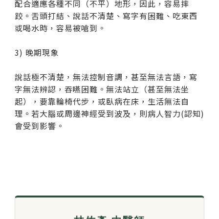
配合適應各種不同（不平）地形，因此，容易摔
跤。舌頭打結、說話不清楚、寫字有困難、吃東西
或喝水時，容易被嗆到。
3) 晚期現象
說話極不清楚，無法控制音調，甚至無法言語，寫
字無法辨認，吞嚥困難。無法站立（甚至無法坐
起），要靠輪椅代步，或臥病在床，生活無法自
理。若大腦或周邊神經受到波及，則病人智力(認知)
會受到影響。