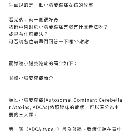
裡面說的是一個小腦萎縮症女孩的故事
看完後，就一直很好奇
我們中醫對於小腦萎縮症有沒有什麼看法呀？
或是有什麼療法？
可否請各位前輩們回答一下囉^^謝謝
而脊髓小腦萎縮症的簡介如下：
脊髓小腦萎縮症簡介
顯性小腦萎縮症(Autosomal Dominant Cerebella
r Ataxias, ADCAs)依照臨床的症狀，可以區分為主
要的三大類，
第一類（ADCA type I）最為普遍，發病年齡在青壯