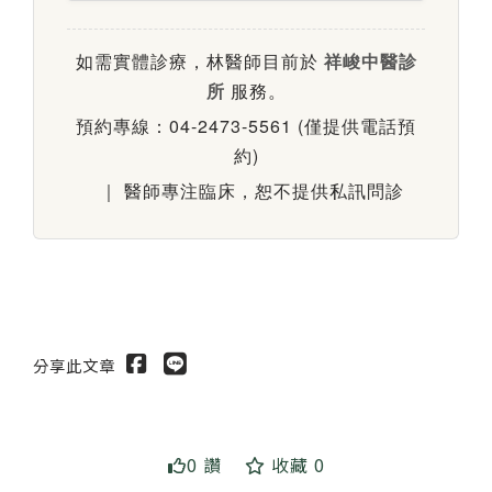
如需實體診療，林醫師目前於
祥峻中醫診
所
服務。
預約專線：04-2473-5561 (僅提供電話預
約)
｜ 醫師專注臨床，恕不提供私訊問診
分享此文章
0 讚
收藏 0