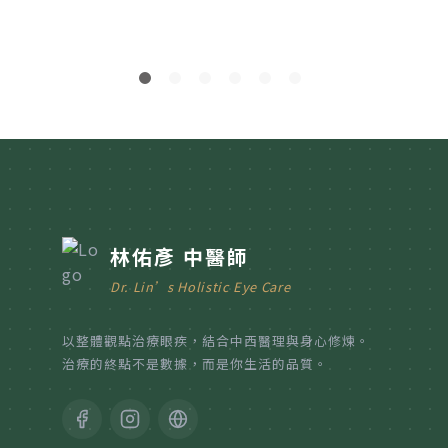
林佑彥 中醫師
Dr. Lin’s Holistic Eye Care
以整體觀點治療眼疾，結合中西醫理與身心修煉。
治療的終點不是數據，而是你生活的品質。