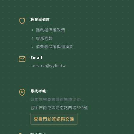
政策與條款
隱私權保護政策
服務條款
消費者保護與退換貨
Email
service@yylin.tw
尋找祥峻
如果您需要實體的醫療協助...
台中市南屯區河南路四段520號
查看門診資訊與交通