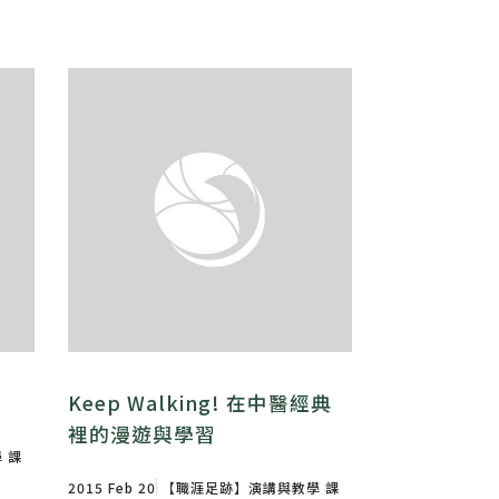
Keep Walking! 在中醫經典
裡的漫遊與學習
學
課
2015 Feb 20
【職涯足跡】演講與教學
課