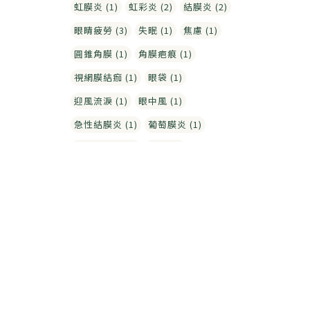
虹膜炎 (1)
虹彩炎 (2)
結膜炎 (2)
眼睛疲勞 (3)
失眠 (1)
焦慮 (1)
圓錐角膜 (1)
角膜疤痕 (1)
視網膜結痂 (1)
眼袋 (1)
迎風流淚 (1)
眼中風 (1)
急性結膜炎 (1)
葡萄膜炎 (1)
黃斑部水腫 (1)
針眼 (1)