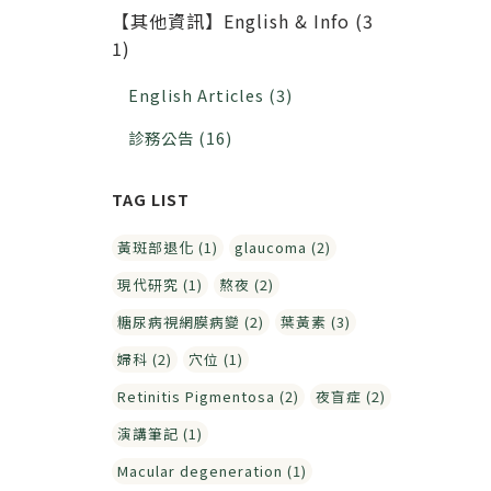
【其他資訊】English & Info (3
1)
English Articles (3)
診務公告 (16)
黃斑部退化 (1)
glaucoma (2)
現代研究 (1)
熬夜 (2)
糖尿病視網膜病變 (2)
葉黃素 (3)
婦科 (2)
穴位 (1)
Retinitis Pigmentosa (2)
夜盲症 (2)
演講筆記 (1)
Macular degeneration (1)