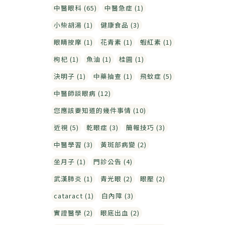
中醫眼科 (65)
中醫急症 (1)
小柴胡湯 (1)
健康食品 (3)
眼睛按摩 (1)
花青素 (1)
蝦紅素 (1)
枸杞 (1)
魚油 (1)
桂圓 (1)
決明子 (1)
中藥抽查 (1)
飛蚊症 (5)
中醫師談眼病 (12)
您應該要知道的幾件事情 (10)
近視 (5)
乾眼症 (3)
簡報技巧 (3)
中醫學習 (3)
黃斑部病變 (2)
坐月子 (1)
門診公告 (4)
武漢肺炎 (1)
青光眼 (2)
眼壓 (2)
cataract (1)
白內障 (3)
實證醫學 (2)
眼底出血 (2)