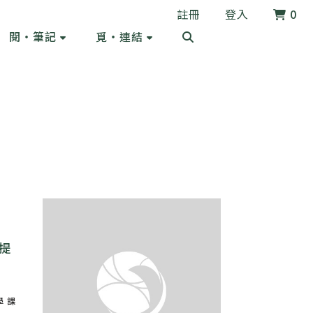
註冊
登入
0
閱・筆記
覓・連結
提
學
課