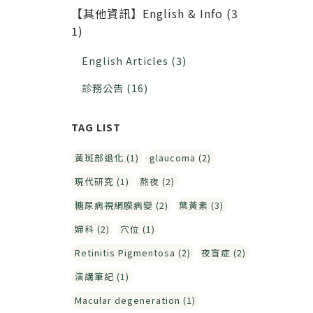
【其他資訊】English & Info (3
1)
English Articles (3)
診務公告 (16)
黃斑部退化 (1)
glaucoma (2)
現代研究 (1)
熬夜 (2)
糖尿病視網膜病變 (2)
葉黃素 (3)
婦科 (2)
穴位 (1)
Retinitis Pigmentosa (2)
夜盲症 (2)
演講筆記 (1)
Macular degeneration (1)