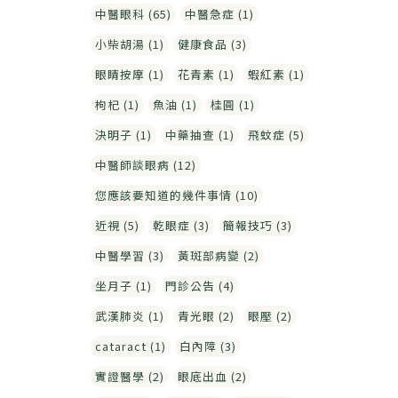
中醫眼科 (65)
中醫急症 (1)
小柴胡湯 (1)
健康食品 (3)
眼睛按摩 (1)
花青素 (1)
蝦紅素 (1)
枸杞 (1)
魚油 (1)
桂圓 (1)
決明子 (1)
中藥抽查 (1)
飛蚊症 (5)
中醫師談眼病 (12)
您應該要知道的幾件事情 (10)
近視 (5)
乾眼症 (3)
簡報技巧 (3)
中醫學習 (3)
黃斑部病變 (2)
坐月子 (1)
門診公告 (4)
武漢肺炎 (1)
青光眼 (2)
眼壓 (2)
cataract (1)
白內障 (3)
實證醫學 (2)
眼底出血 (2)