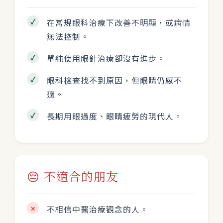
✓
在常規眼科治療下改善不明顯，或病情
無法控制。
✓
單純使用眼針治療卻沒有進步。
✓
眼科檢查找不到原因，但眼睛仍感不
適。
✓
長期用眼過度、眼睛疲勞的現代人。
😔
不適合的朋友
不相信中醫治療觀念的人。
✕