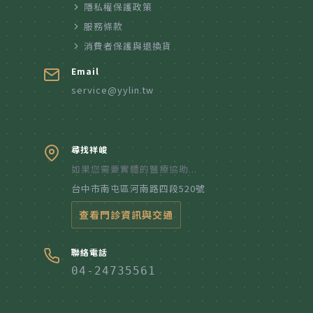
隱私權保護政策
服務條款
消費者保護與退換貨
Email
service@yylin.tw
尋找祥峻
如果您需要實體的醫療協助...
台中市南屯區河南路四段520號
查看門診資訊與交通
聯絡電話
04-24735561