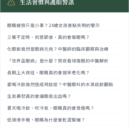
生活習慣與護眼警訊
眼睛疲勞只是小事？24歲女孩差點失明的警示
三餐不定時、刻意節食，真的會傷眼嗎？
化眼妝竟然是眼病元兇？中醫師的臨床觀察與治療
「世界盃眼病」是什麼？熬夜看球傷眼的中醫解析
長期上大夜班，眼睛真的會提早老化嗎？
愛喝冷飲竟然造成飛蚊症？中醫眼科的水濕痰飲觀點
生氣暴怒真的會讓眼底出血嗎？
夏天喝冷飲、吹冷氣，眼睛真的會受傷嗎？
低頭滑手機，眼睛為什麼會乾澀緊繃？