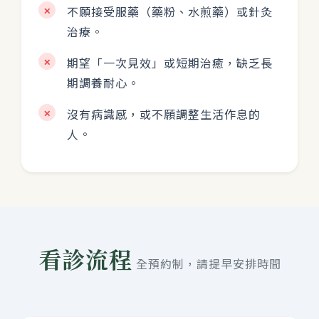
不願接受服藥（藥粉、水煎藥）或針灸
✕
治療。
期望「一次見效」或短期治癒，缺乏長
✕
期調養耐心。
沒有病識感，或不願調整生活作息的
✕
人。
看診流程
全預約制，請提早安排時間