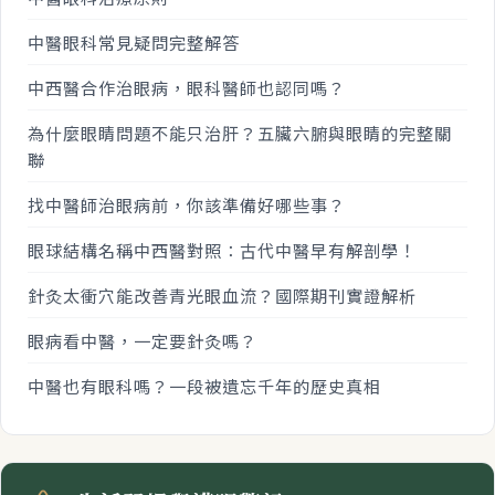
中醫眼科常見疑問完整解答
中西醫合作治眼病，眼科醫師也認同嗎？
為什麼眼睛問題不能只治肝？五臟六腑與眼睛的完整關
聯
找中醫師治眼病前，你該準備好哪些事？
眼球結構名稱中西醫對照：古代中醫早有解剖學！
針灸太衝穴能改善青光眼血流？國際期刊實證解析
眼病看中醫，一定要針灸嗎？
中醫也有眼科嗎？一段被遺忘千年的歷史真相