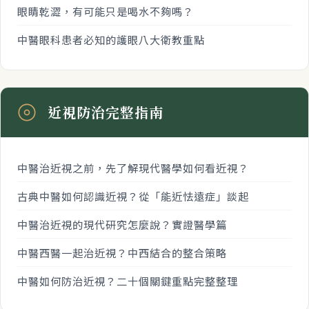
眼睛乾澀，有可能只是喝水不夠嗎？
中醫眼科患者必知的護眼八大衛教重點
近視防治完整指南
中醫治近視之前，先了解現代醫學如何看近視？
古典中醫如何認識近視？從「能近怯遠症」談起
中醫治近視的現代研究怎麼說？實證醫學篇
中醫西醫一起治近視？中西結合的整合策略
中醫如何防治近視？二十個關鍵重點完整整理