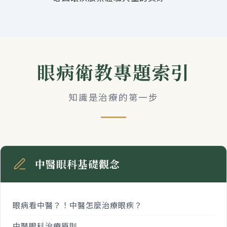
眼病衛教專題索引
知識是治療的第一步
中醫眼科基礎觀念
眼病看中醫？！中醫怎麼治療眼疾？
中醫眼科治療原則