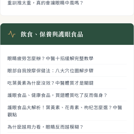
重訓推太重，真的會讓眼睛中風嗎？
飲食、保養與護眼食品
眼睛疲勞怎麼辦？中醫十招緩解完整教學
眼部自我按摩保健法：八大穴位圖解步驟
吃葉黃素為什麼沒效？中醫體質才是關鍵
護眼食品、健康食品，買錯體質吃了反而傷身？
護眼食品大解析！葉黃素、花青素、枸杞怎麼選？中醫
觀點
為什麼越用力看，眼睛反而越模糊？