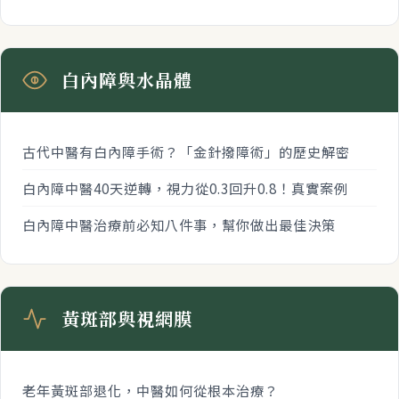
白內障與水晶體
古代中醫有白內障手術？「金針撥障術」的歷史解密
白內障中醫40天逆轉，視力從0.3回升0.8！真實案例
白內障中醫治療前必知八件事，幫你做出最佳決策
黃斑部與視網膜
老年黃斑部退化，中醫如何從根本治療？