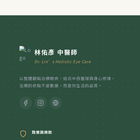
林佑彥 中醫師
Dr. Lin’s Holistic Eye Care
以整體觀點治療眼疾，結合中西醫理與身心修煉。
治療的終點不是數據，而是你生活的品質。
政策與條款