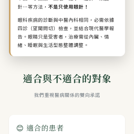
針…等方法，
不是只使用眼針！
眼科疾病的診斷與中醫內科相同，必需依據
四診（望聞問切）檢查，並結合現代醫學報
告。眼睛只是受害者，治療需從內臟、情
緒、睡眠與生活型態整體調整。
適合與不適合的對象
我們重視醫病關係的雙向承諾
😊
適合的患者