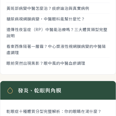
黃斑部病變中醫怎麼治？痰瘀論治與真實病例
糖尿病視網膜病變，中醫眼科能幫什麼忙？
遺傳性夜盲症（RP）中醫能治療嗎？三大體質類型完整
說明
看東西像隔著一層霧？中心漿液性視網膜病變的中醫陽
虛調理
眼前突然出現黑影？眼中風的中醫血瘀調理
發炎、乾眼與角膜
乾眼症十種體質分型完整解析：你的眼睛在渴什麼？