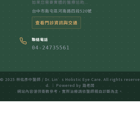
如果您需要實體的醫療協助...
台中市南屯區河南路四段520號
查看門診資訊與交通
聯絡電話
04-24735561
© 2025 林佑彥中醫師 / Dr. Lin’s Holistic Eye Care. All rights reserve
d. ｜ Powered by 路老闆
網站內容僅供衛教參考，實際治療請依醫師親自診斷為主。