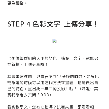
更為細緻。
STEP 4 色彩文字 上傳分享！
最後調整群組的大小與顏色，補充上文字，就能另
存新檔，上傳分享囉！
其實畫這種圖片只需要不到15分鐘的時間，如果比
較急迫的時候可以用這個方法來畫圖。也能做出自
己的特色，畫出獨一無二的投影片哦！（好啦…其
實我想看去葉問 3 XDD）
看完教學文，您有心動嗎？試著來畫一張看看吧！