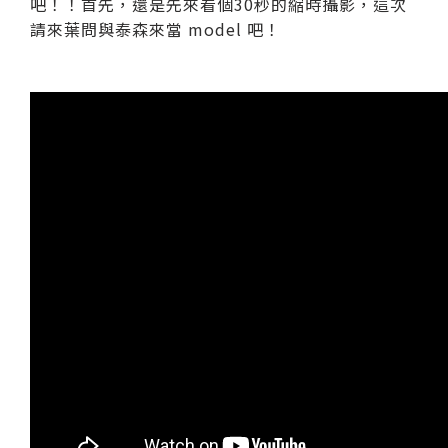
吧！！首先，還是先來看個30秒的縮時攝影，這次
請來葉問與泰森來當 model 吧！