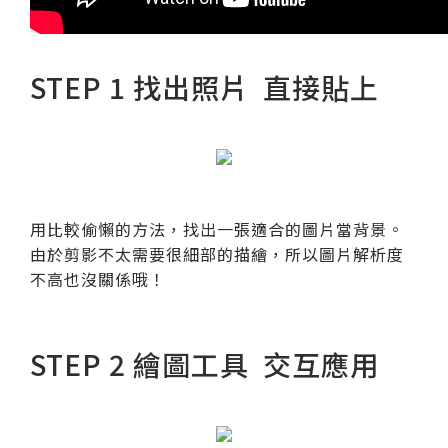
STEP 1 找出照片 直接貼上
用比較偷懶的方法，找出一張適合的圖片當背景。
由於剪影不太需要很細部的描繪，所以圖片解析度
不高也沒關係哦！
STEP 2 繪圖工具 交互應用