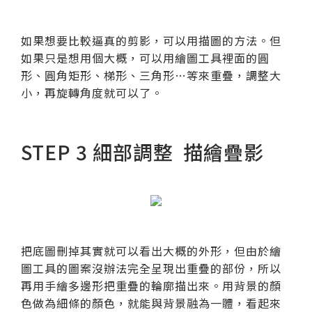
如果想要比較逼真的剪影，可以用描圖的方法。但
如果只是想用個大概，可以用繪圖工具裡面的圓
形、圓角矩形、梯形、三角形…等來重疊，調整大
小，再旋轉角度就可以了。
STEP 3 細部調整 描繪疊影
把底圖刪掉其實就可以看出大概的外形，但由於繪
圖工具的圖案沒辦法完全呈現出重疊的部份，所以
再用手繪多邊形把重疊的輪廓描出來。用背景的顏
色做為細條的顏色，就能與背景融為一體，看起來