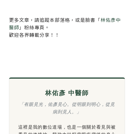
更多文章，請追蹤本部落格，或是臉書「
林佑彥中
醫師
」粉絲專頁。
歡迎各界轉載分享！！
林佑彥 中醫師
「有眼見光，佑彥見心。從明眼到明心，從見
病到見人。」
這裡是我的數位道場，也是一個關於看見與被