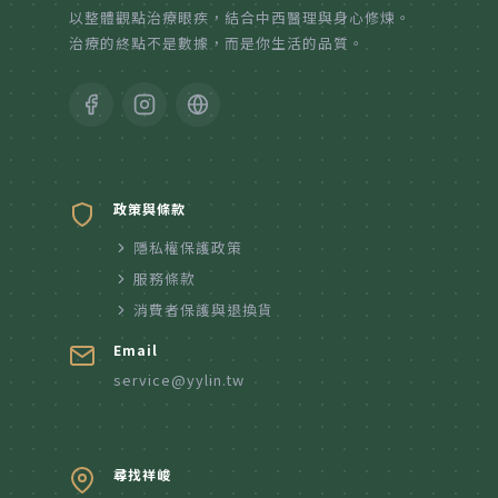
以整體觀點治療眼疾，結合中西醫理與身心修煉。
治療的終點不是數據，而是你生活的品質。
政策與條款
隱私權保護政策
服務條款
消費者保護與退換貨
Email
service@yylin.tw
尋找祥峻