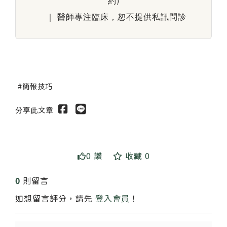
約)
｜ 醫師專注臨床，恕不提供私訊問診
簡報技巧
分享此文章
0 讚
收藏 0
0
則留言
如想留言評分，請先
登入會員
！
送出