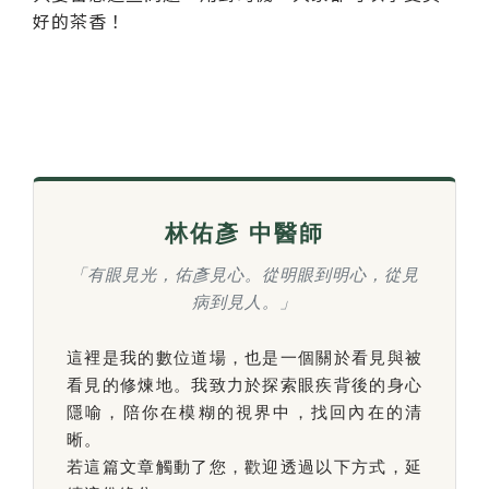
好的茶香！
林佑彥 中醫師
「有眼見光，佑彥見心。從明眼到明心，從見
病到見人。」
這裡是我的數位道場，也是一個關於看見與被
看見的修煉地。我致力於探索眼疾背後的身心
隱喻，陪你在模糊的視界中，找回內在的清
晰。
若這篇文章觸動了您，歡迎透過以下方式，延