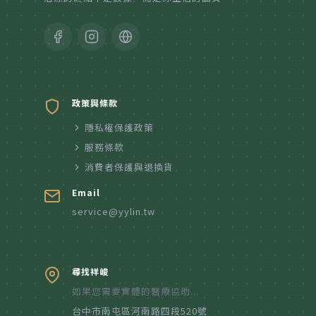
政策與條款
隱私權保護政策
服務條款
消費者保護與退換貨
Email
service@yylin.tw
尋找祥峻
如果您需要實體的醫療協助...
台中市南屯區河南路四段520號