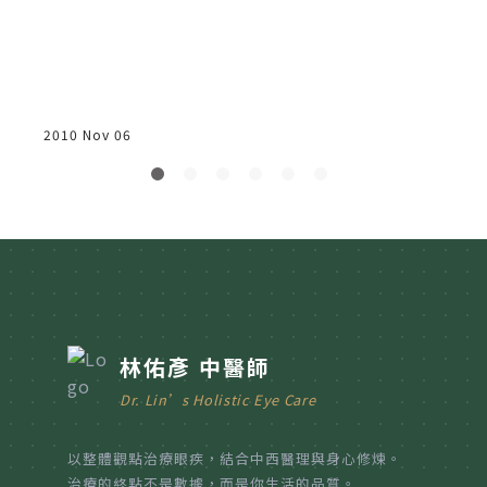
2010 Nov 06
林佑彥 中醫師
Dr. Lin’s Holistic Eye Care
以整體觀點治療眼疾，結合中西醫理與身心修煉。
治療的終點不是數據，而是你生活的品質。