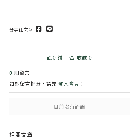
分享此文章
0 讚
收藏 0
送出
0
則留言
如想留言評分，請先
登入會員
！
目前沒有評論
相關文章