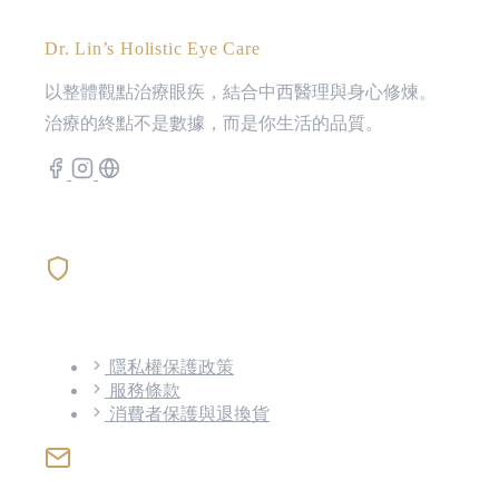
林佑彥 中醫師
Dr. Lin’s Holistic Eye Care
以整體觀點治療眼疾，結合中西醫理與身心修煉。
治療的終點不是數據，而是你生活的品質。
政策與條款
隱私權保護政策
服務條款
消費者保護與退換貨