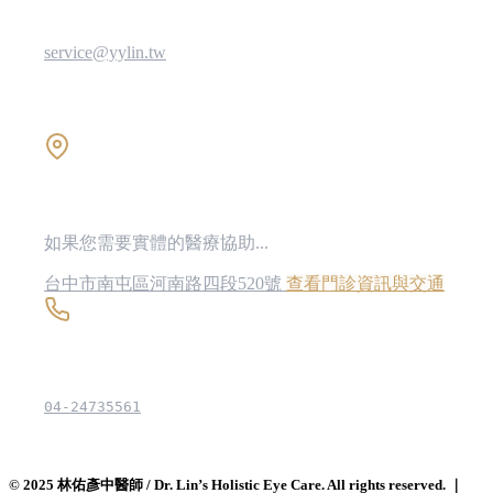
Email
service@yylin.tw
尋找祥峻
如果您需要實體的醫療協助...
台中市南屯區河南路四段520號
查看門診資訊與交通
聯絡電話
04-24735561
© 2025 林佑彥中醫師 / Dr. Lin’s Holistic Eye Care. All rights reserved. ｜