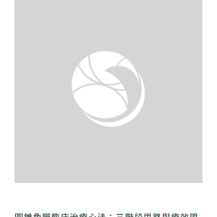
圓錐角膜臨床治療心法：三階段思路與療效限