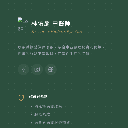
林佑彥 中醫師
Dr. Lin’s Holistic Eye Care
以整體觀點治療眼疾，結合中西醫理與身心修煉。
治療的終點不是數據，而是你生活的品質。
政策與條款
隱私權保護政策
服務條款
消費者保護與退換貨