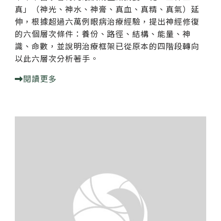
真」（神光、神水、神膏、真血、真精、真氣）延
伸，根據超過六萬例眼病治療經驗，提出神經修復
的六個層次條件：養份、路徑、結構、能量、神
識、命數，並說明治療框架已從原本的四階段轉向
以此六層次分析著手。
閱讀更多