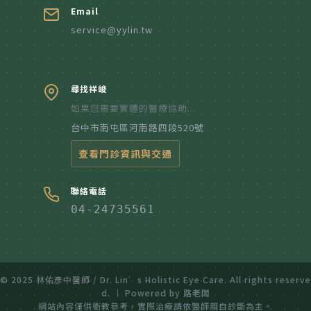
Email
service@yylin.tw
尋找祥峻
如果您需要實體的醫療協助...
台中市南屯區河南路四段520號
查看門診資訊與交通
聯絡電話
04-24735561
© 2025 林佑彥中醫師 / Dr. Lin’s Holistic Eye Care. All rights reserve
d. ｜ Powered by 路老闆
網站內容僅供衛教參考，實際治療請依醫師親自診斷為主。