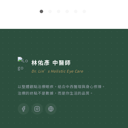
林佑彥 中醫師
Dr. Lin’s Holistic Eye Care
以整體觀點治療眼疾，結合中西醫理與身心修煉。
治療的終點不是數據，而是你生活的品質。