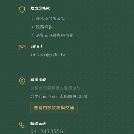
政策與條款
隱私權保護政策
服務條款
消費者保護與退換貨
Email
service@yylin.tw
尋找祥峻
如果您需要實體的醫療協助...
台中市南屯區河南路四段520號
查看門診資訊與交通
聯絡電話
04-24735561