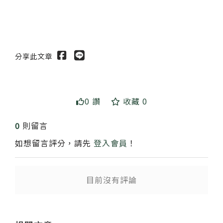
分享此文章
0 讚
收藏 0
送出
0
則留言
如想留言評分，請先
登入會員
！
目前沒有評論