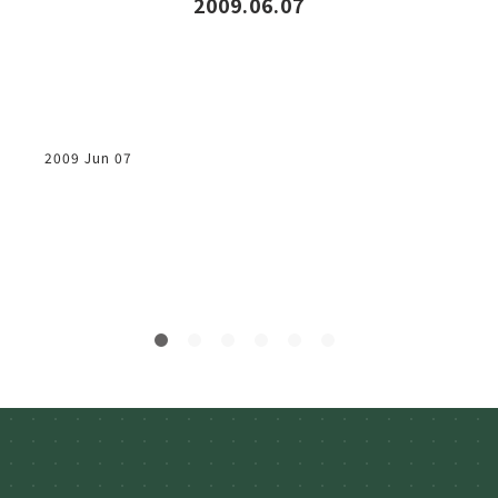
效
2009.06.07
病
2009 Jun 07
2