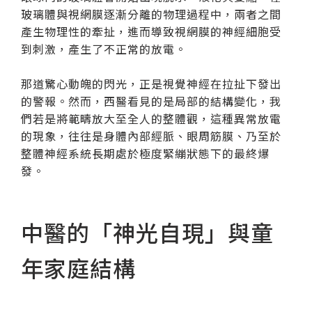
玻璃體與視網膜逐漸分離的物理過程中，兩者之間
產生物理性的牽扯，進而導致視網膜的神經細胞受
到刺激，產生了不正常的放電。
那道驚心動魄的閃光，正是視覺神經在拉扯下發出
的警報。然而，西醫看見的是局部的結構變化，我
們若是將範疇放大至全人的整體觀，這種異常放電
的現象，往往是身體內部經脈、眼周筋膜、乃至於
整體神經系統長期處於極度緊繃狀態下的最終爆
發。
中醫的「神光自現」與童
年家庭結構