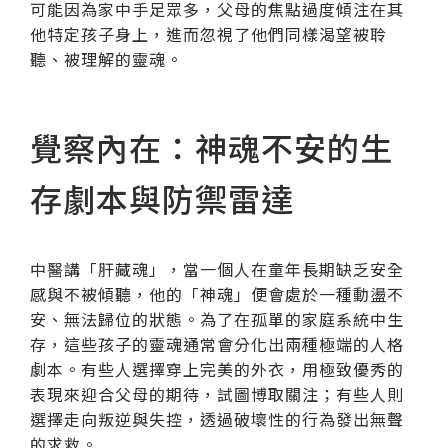
可能因為家中手足眾多，父母的焦點過度傾注在其
他特定孩子身上，進而忽視了他們同樣渴望被聆
聽、被理解的靈魂。
覺察內在：神魂不安的生
存劇本與防禦雷達
中醫講「肝藏魂」，當一個人在童年長期缺乏安全
感與不被傾聽，他的「神魂」便會處於一種動盪不
安、無法歸位的狀態。為了在孤單的家庭系統中生
存，這些孩子的靈魂通常會分化出兩種極端的人格
劇本。有些人選擇穿上完美的外衣，用極致優秀的
表現來迎合父母的期待，試圖博取關注；有些人則
選擇走向叛逆與失控，透過破壞性的行為發出無聲
的求救。