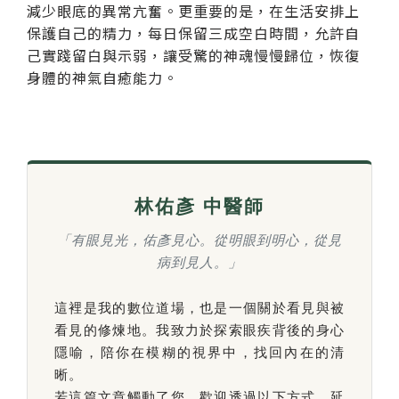
減少眼底的異常亢奮。更重要的是，在生活安排上
保護自己的精力，每日保留三成空白時間，允許自
己實踐留白與示弱，讓受驚的神魂慢慢歸位，恢復
身體的神氣自癒能力。
林佑彥 中醫師
「有眼見光，佑彥見心。從明眼到明心，從見
病到見人。」
這裡是我的數位道場，也是一個關於看見與被
看見的修煉地。我致力於探索眼疾背後的身心
隱喻，陪你在模糊的視界中，找回內在的清
晰。
若這篇文章觸動了您，歡迎透過以下方式，延