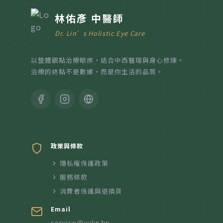
林佑彥 中醫師
Dr. Lin’s Holistic Eye Care
以整體觀點治療眼疾，結合中西醫理與身心修煉。
治療的終點不是數據，而是你生活的品質。
政策與條款
隱私權保護政策
服務條款
消費者保護與退換貨
Email
service@yylin.tw