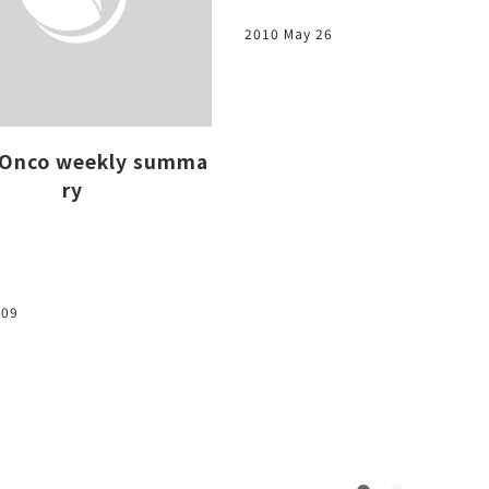
2010 May 26
Onco weekly summa
ry
 09