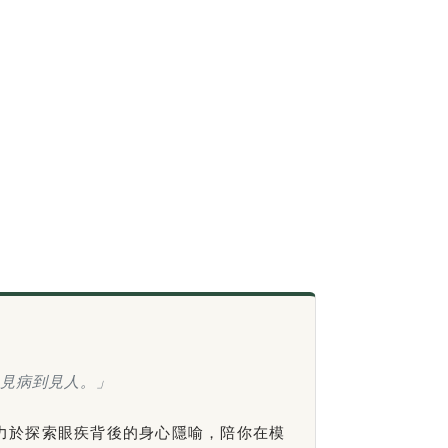
見病到見人。」
力於探索眼疾背後的身心隱喻，陪你在模