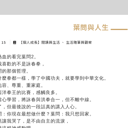
葉問與人生
y 15
【個人成長】閱讀與生活
生活隨筆與觀察
熱血的看完葉問2。
我喜歡的不是詠春拳，
問的那個哲理。
什麼拳都一樣，學了中國功夫，就要學到中華文化。
包容、尊重、重家庭。
西洋拳王的比賽，感觸良多。
虛心學習，將詠春與洪拳合一，但不離中線。
了，但最後說的一段話真的講入人心。
問：你現在最想做什麼？葉問：我只想回家。
話讓我哭了，是不由自主的流淚，