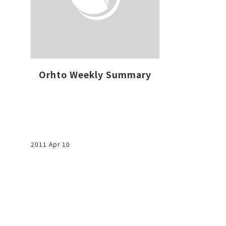
2015 May 19
Orhto Weekly Summary
2011 Apr 10