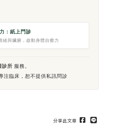
力：紙上門診
情緒與臟腑，啟動身體自癒力
醫診所
服務。
師專注臨床，恕不提供私訊問診
分享此文章