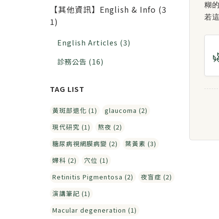
糊
【其他資訊】English & Info (3
若
1)
English Articles (3)
診務公告 (16)
黃斑部退化 (1)
glaucoma (2)
現代研究 (1)
熬夜 (2)
糖尿病視網膜病變 (2)
葉黃素 (3)
婦科 (2)
穴位 (1)
Retinitis Pigmentosa (2)
夜盲症 (2)
演講筆記 (1)
Macular degeneration (1)