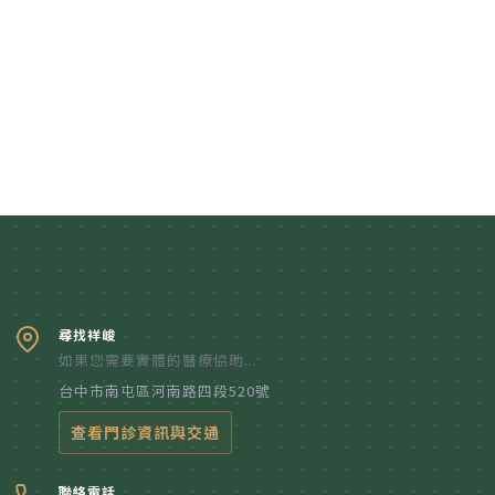
尋找祥峻
如果您需要實體的醫療協助...
台中市南屯區河南路四段520號
查看門診資訊與交通
聯絡電話