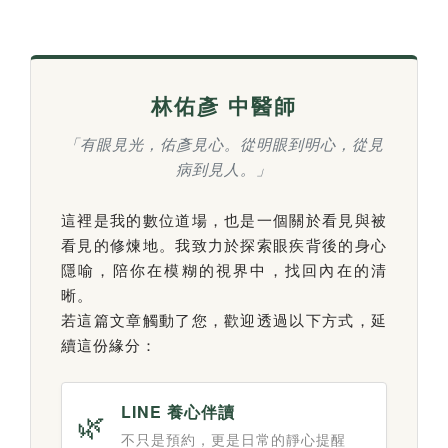
林佑彥 中醫師
「有眼見光，佑彥見心。從明眼到明心，從見
病到見人。」
這裡是我的數位道場，也是一個關於看見與被
看見的修煉地。我致力於探索眼疾背後的身心
隱喻，陪你在模糊的視界中，找回內在的清
晰。
若這篇文章觸動了您，歡迎透過以下方式，延
續這份緣分：
LINE 養心伴讀
🌿
不只是預約，更是日常的靜心提醒