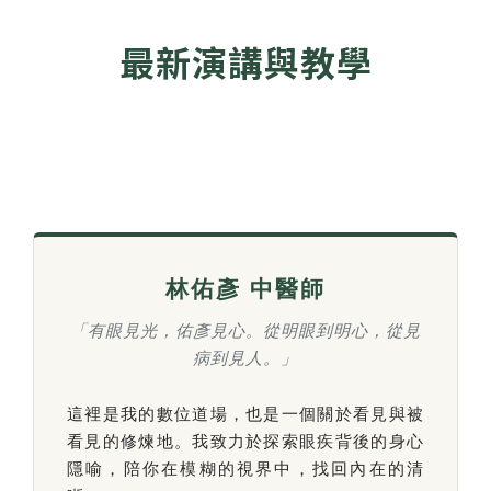
最新演講與教學
林佑彥 中醫師
「有眼見光，佑彥見心。從明眼到明心，從見
病到見人。」
這裡是我的數位道場，也是一個關於看見與被
看見的修煉地。我致力於探索眼疾背後的身心
隱喻，陪你在模糊的視界中，找回內在的清