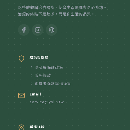
以整體觀點治療眼疾，結合中西醫理與身心修煉。
治療的終點不是數據，而是你生活的品質。
政策與條款
隱私權保護政策
服務條款
消費者保護與退換貨
Email
service@yylin.tw
尋找祥峻