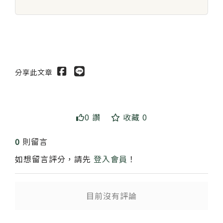
分享此文章
0 讚
收藏 0
0
則留言
如想留言評分，請先
登入會員
！
目前沒有評論
送出