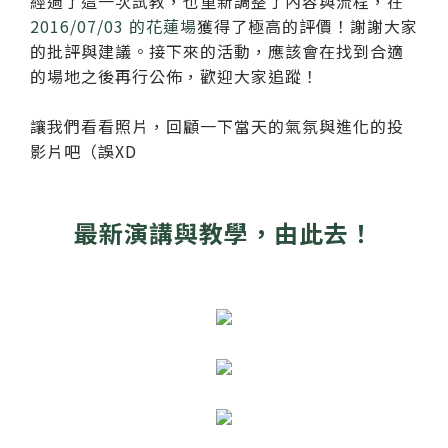
經過了這一次試教，也重新調整了內容與流程，在
2016/07/03 的花蓮場
獲得了極高的評價！謝謝大家
的批評與建議。接下來的活動，應該會在找到合適
的場地之後再行公佈，歡迎大家追蹤！
讓我們看看照片，回顧一下當天的氣氛與進化的投
影片吧（誤XD
最新演講與教學，由此去！