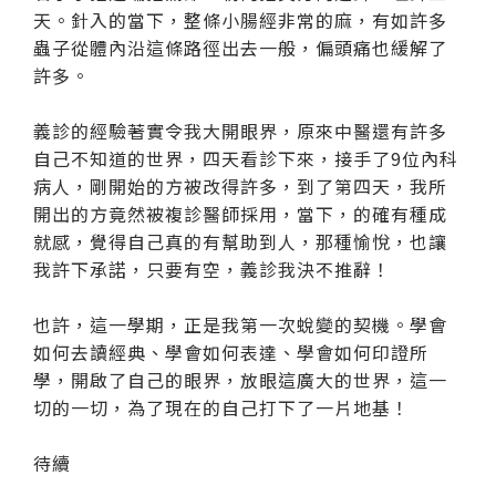
天。針入的當下，整條小腸經非常的麻，有如許多
蟲子從體內沿這條路徑出去一般，偏頭痛也緩解了
許多。
義診的經驗著實令我大開眼界，原來中醫還有許多
自己不知道的世界，四天看診下來，接手了9位內科
病人，剛開始的方被改得許多，到了第四天，我所
開出的方竟然被複診醫師採用，當下，的確有種成
就感，覺得自己真的有幫助到人，那種愉悅，也讓
我許下承諾，只要有空，義診我決不推辭！
也許，這一學期，正是我第一次蛻變的契機。學會
如何去讀經典、學會如何表達、學會如何印證所
學，開啟了自己的眼界，放眼這廣大的世界，這一
切的一切，為了現在的自己打下了一片地基！
待續