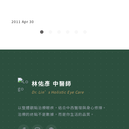
2011 Apr 30
林佑彥 中醫師
Dr. Lin’s Holistic Eye Care
以整體觀點治療眼疾，結合中西醫理與身心修煉。
治療的終點不是數據，而是你生活的品質。