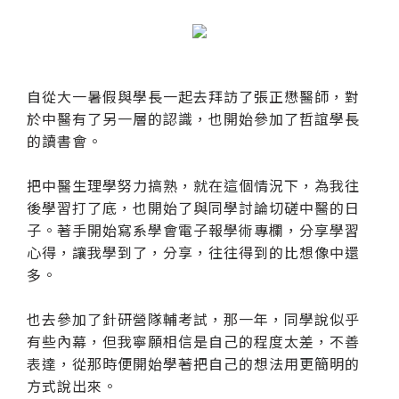
自從大一暑假與學長一起去拜訪了張正懋醫師，對
於中醫有了另一層的認識，也開始參加了哲誼學長
的讀書會。
把中醫生理學努力搞熟，就在這個情況下，為我往
後學習打了底，也開始了與同學討論切磋中醫的日
子。著手開始寫系學會電子報學術專欄，分享學習
心得，讓我學到了，分享，往往得到的比想像中還
多。
也去參加了針研營隊輔考試，那一年，同學說似乎
有些內幕，但我寧願相信是自己的程度太差，不善
表達，從那時便開始學著把自己的想法用更簡明的
方式說出來。