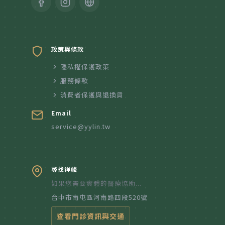
政策與條款
隱私權保護政策
服務條款
消費者保護與退換貨
Email
service@yylin.tw
尋找祥峻
如果您需要實體的醫療協助...
台中市南屯區河南路四段520號
查看門診資訊與交通