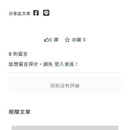
分享此文章
0 讚
收藏 0
送出
0
則留言
如想留言評分，請先
登入會員
！
目前沒有評論
相關文章