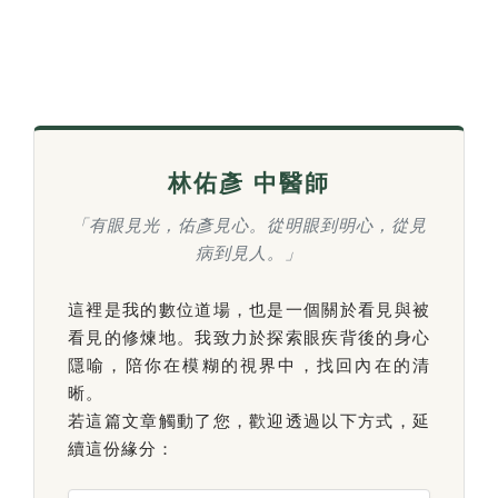
林佑彥 中醫師
「有眼見光，佑彥見心。從明眼到明心，從見
病到見人。」
這裡是我的數位道場，也是一個關於看見與被
看見的修煉地。我致力於探索眼疾背後的身心
隱喻，陪你在模糊的視界中，找回內在的清
晰。
若這篇文章觸動了您，歡迎透過以下方式，延
續這份緣分：