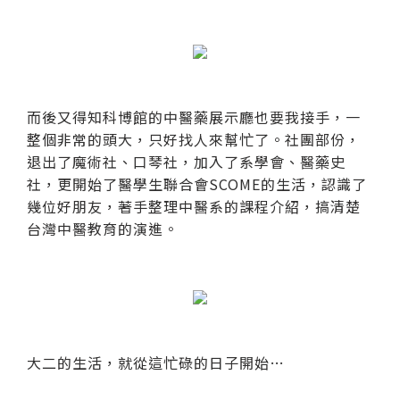
而後又得知科博館的中醫藥展示廳也要我接手，一
整個非常的頭大，只好找人來幫忙了。社團部份，
退出了魔術社、口琴社，加入了系學會、醫藥史
社，更開始了醫學生聯合會SCOME的生活，認識了
幾位好朋友，著手整理中醫系的課程介紹，搞清楚
台灣中醫教育的演進。
大二的生活，就從這忙碌的日子開始…