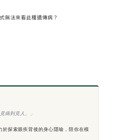
方式無法來看此種遺傳病？
見病到見人。」
力於探索眼疾背後的身心隱喻，陪你在模