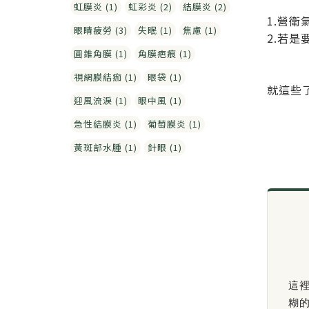
虹膜炎 (1)
虹彩炎 (2)
結膜炎 (2)
1.營
眼睛疲勞 (3)
失眠 (1)
焦慮 (1)
2.若
圓錐角膜 (1)
角膜疤痕 (1)
視網膜結痂 (1)
眼袋 (1)
就這些
迎風流淚 (1)
眼中風 (1)
急性結膜炎 (1)
葡萄膜炎 (1)
黃斑部水腫 (1)
針眼 (1)
這
糊