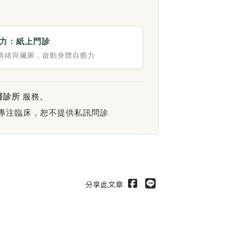
力：紙上門診
情緒與臟腑，啟動身體自癒力
醫診所
服務。
師專注臨床，恕不提供私訊問診
分享此文章