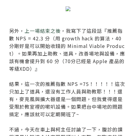
另外，
上一場結束之後
，我寫下了這段話『推薦指
數 NPS = 42.3 分（用 growth hack 的算法，40
分剛好是可以開始收錢的 Minimal Viable Produc
t）。如果再加上助教、道具，改善場地與設備，應
該有機會提升到 60 分（70分已經是 Apple 產品的
等級XDD）』
結果，這一次的推薦指數 NPS =75！！！！！這次
只加上了道具，還沒有工作人員與助教耶！！！還
有，麥克風與擴大器還是一個問題，但我覺得還是
受限於教室裡的嗽叭設備。如果把台中場地的問題
搞定，應該就可以定期開班了~
不過，今天在車上與柯主任討論了一下，腹診的課