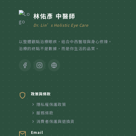
林佑彥 中醫師
Dr. Lin’s Holistic Eye Care
以整體觀點治療眼疾，結合中西醫理與身心修煉。
治療的終點不是數據，而是你生活的品質。
政策與條款
隱私權保護政策
服務條款
消費者保護與退換貨
Email