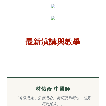
最新演講與教學
林佑彥 中醫師
「有眼見光，佑彥見心。從明眼到明心，從見
病到見人。」