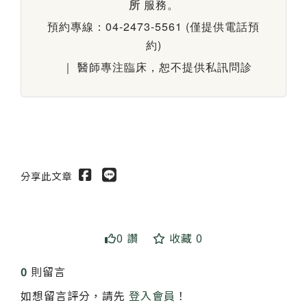
所
服務。
預約專線：04-2473-5561 (僅提供電話預
約)
｜ 醫師專注臨床，恕不提供私訊問診
分享此文章
0 讚
收藏 0
0
則留言
如想留言評分，請先
登入會員
！