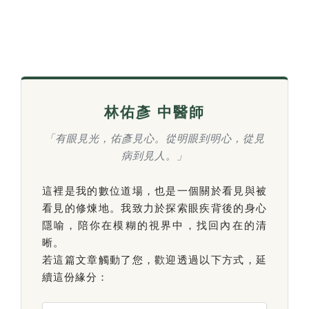
林佑彥 中醫師
「有眼見光，佑彥見心。從明眼到明心，從見
病到見人。」
這裡是我的數位道場，也是一個關於看見與被
看見的修煉地。我致力於探索眼疾背後的身心
隱喻，陪你在模糊的視界中，找回內在的清
晰。
若這篇文章觸動了您，歡迎透過以下方式，延
續這份緣分：