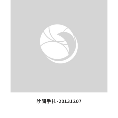
診間手扎-20131207