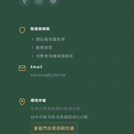
政策與條款
隱私權保護政策
服務條款
消費者保護與退換貨
Email
service@yylin.tw
尋找祥峻
如果您需要實體的醫療協助...
台中市南屯區河南路四段520號
查看門診資訊與交通