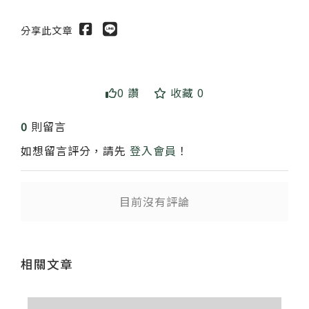
分享此文章
0 讚
收藏 0
送出
0
則留言
如想留言評分，請先
登入會員
！
目前沒有評論
相關文章