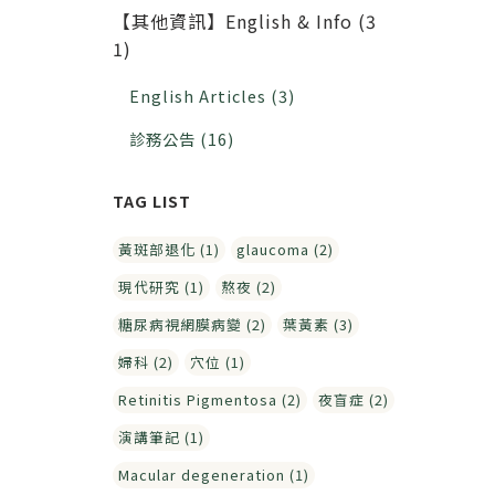
【其他資訊】English & Info (3
1)
English Articles (3)
診務公告 (16)
黃斑部退化 (1)
glaucoma (2)
現代研究 (1)
熬夜 (2)
糖尿病視網膜病變 (2)
葉黃素 (3)
婦科 (2)
穴位 (1)
Retinitis Pigmentosa (2)
夜盲症 (2)
演講筆記 (1)
Macular degeneration (1)