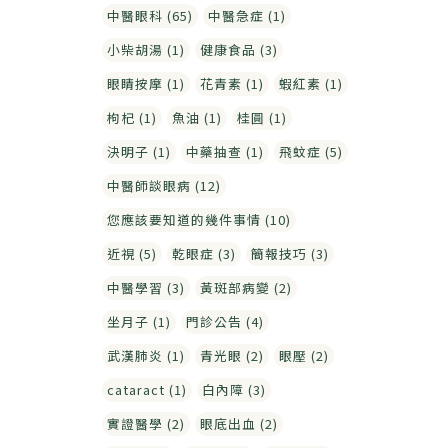
中醫眼科 (65)
中醫急症 (1)
小柴胡湯 (1)
健康食品 (3)
眼睛按摩 (1)
花青素 (1)
蝦紅素 (1)
枸杞 (1)
魚油 (1)
桂圓 (1)
決明子 (1)
中藥抽查 (1)
飛蚊症 (5)
中醫師談眼病 (12)
您應該要知道的幾件事情 (10)
近視 (5)
乾眼症 (3)
簡報技巧 (3)
中醫學習 (3)
黃斑部病變 (2)
坐月子 (1)
門診公告 (4)
武漢肺炎 (1)
青光眼 (2)
眼壓 (2)
cataract (1)
白內障 (3)
實證醫學 (2)
眼底出血 (2)