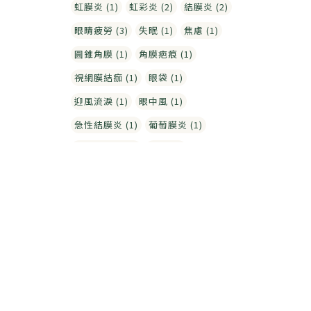
虹膜炎 (1)
虹彩炎 (2)
結膜炎 (2)
眼睛疲勞 (3)
失眠 (1)
焦慮 (1)
圓錐角膜 (1)
角膜疤痕 (1)
視網膜結痂 (1)
眼袋 (1)
迎風流淚 (1)
眼中風 (1)
急性結膜炎 (1)
葡萄膜炎 (1)
黃斑部水腫 (1)
針眼 (1)