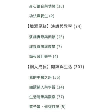
身心整合與情緒 (16)
功法與養生 (2)
【職涯足跡】演講與教學 (74)
演講實錄與回饋 (26)
課程資訊與教學 (7)
簡報設計美學 (4)
【個人成長】閱讀與生活 (301)
我的中醫之路 (55)
閱讀輸入與學習 (14)
生活隨筆與觀察 (77)
電子報．修復月記 (5)